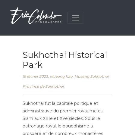
Sukhothai Historical
Park
19 février 2023, Mueang Kao, Mueang Sukhothai,
Province de Sukhothaï .
Sukhothai fut la capitale politique et
administrative du premier royaume du
Siam aux XIIIe et XVe siècles. Sous le
patronage royal, le bouddhisme a
prospéré et de nombreux monastères