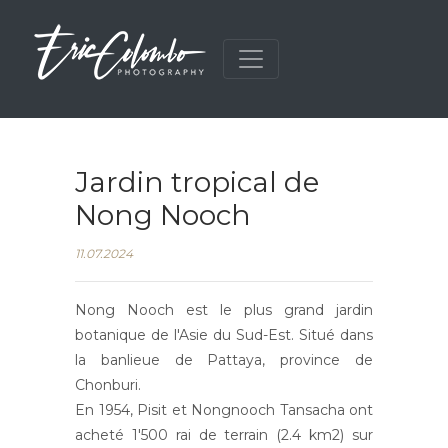
Jardin tropical de
Nong Nooch
11.07.2024
Nong Nooch est le plus grand jardin
botanique de l'Asie du Sud-Est. Situé dans
la banlieue de Pattaya, province de
Chonburi.
En 1954, Pisit et Nongnooch Tansacha ont
acheté 1'500 rai de terrain (2.4 km2) sur